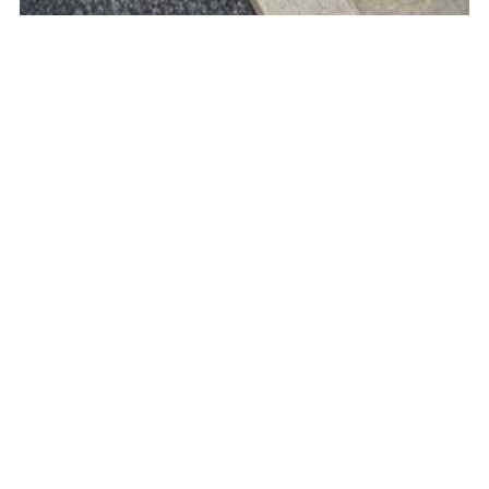
Une Pose Technique Maîtrisée
Chaque dalle hexagonale a été
posée avec précision
, en