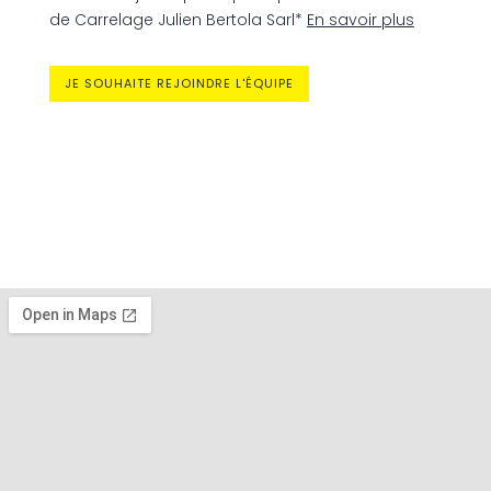
de Carrelage Julien Bertola Sarl*
En savoir plus
JE SOUHAITE REJOINDRE L'ÉQUIPE