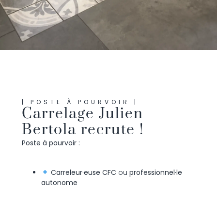
| POSTE À POURVOIR |
Carrelage Julien
Bertola recrute !
Poste à pourvoir :
Carreleur·euse CFC
ou
professionnel·le
autonome